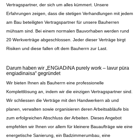
Vertragspartner, der sich um alles kümmert. Unsere
Erfahrungen zeigen, dass die stetigen Verhandlungen mit jedem
am Bau beteiligten Vertragspartner für unsere Bauherren
mühsam sind. Bei einem normalen Bauvorhaben werden rund
20 Werkverträge abgeschlossen. Jeder dieser Verträge birgt
Risiken und diese fallen oft dem Bauherrn zur Last.
Darum haben wir „ENGiADiNA purely work – lavur püra
engiadinaisa“ gegründet
Wir bieten Ihnen als Bauherrn eine professionelle
Komplettlösung an, indem wir die einzigen Vertragspartner sind.
Wir schliessen die Verträge mit den Handwerkern ab und
planen, verwalten sowie organisieren deren Arbeitsabläufe bis
zum erfolgreichen Abschluss der Arbeiten. Dieses Angebot
empfehlen wir Ihnen vor allem für kleinere Bauaufträge wie eine
energetische Sanierung, ein Badzimmerumbau, eine