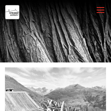
Rumantsch