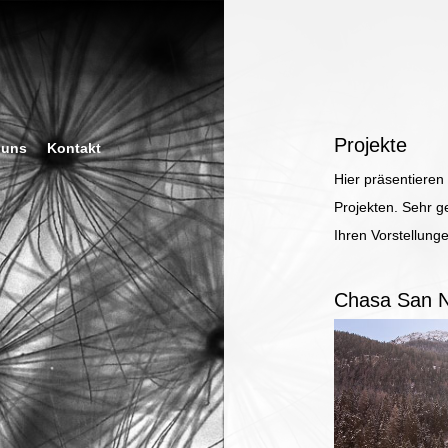
Projekte
 uns
Kontakt
Hier präsentieren
Projekten. Sehr g
Ihren Vorstellun
Chasa San N