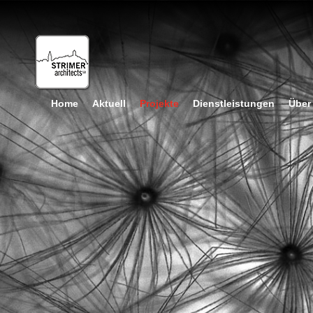
Home
Aktuell
Projekte
Dienstleistungen
Über