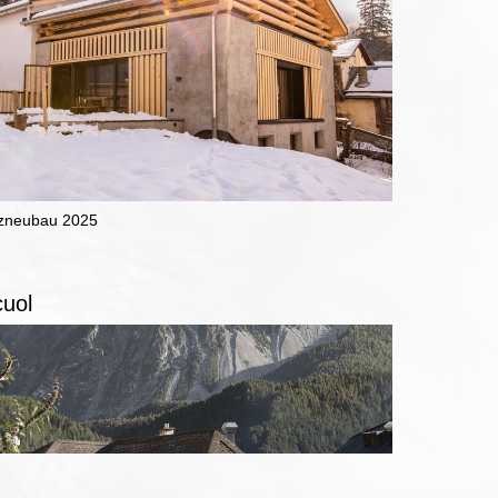
zneubau 2025
cuol